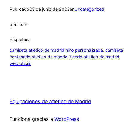
Publicado
23 de junio de 2023
en
Uncategorized
por
istern
Etiquetas:
camiseta atletico de madrid niño personalizada
, 
camiseta
centenario atletico de madrid
, 
tienda atletico de madrid
web oficial
Equipaciones de Atlético de Madrid
Funciona gracias a
WordPress