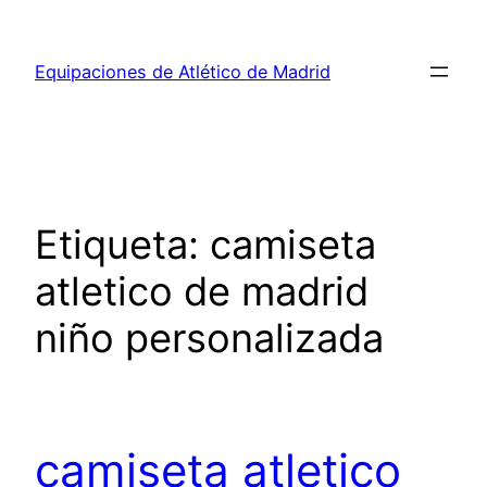
Saltar
al
Equipaciones de Atlético de Madrid
contenido
Etiqueta:
camiseta
atletico de madrid
niño personalizada
camiseta atletico